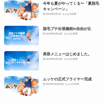
今年も夏がやってくる〜「夏脱毛
キャンペーン」
2023年6月1日
ちゃけの日常
脱毛プチ出張施術in自由が丘
2023年5月24日
ちゃけの日常
美容メニューはじめました。
2023年5月19日
ちゃけの日常
ムッケの正式フライヤー完成
2022年10月20日
ちゃけの日常