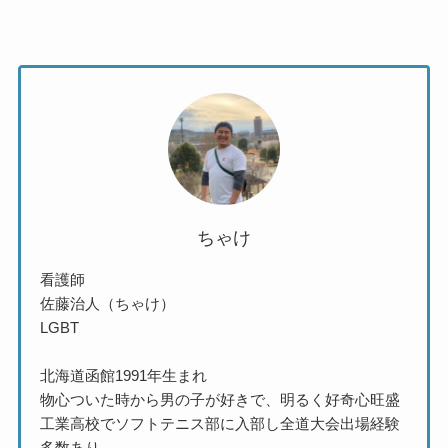
ちゃけ
看護師
佐藤治人（ちゃけ）
LGBT
北海道函館1991年生まれ
物心ついた時から男の子が好きで、明るく好奇心旺盛
工業高校でソフトテニス部に入部し全道大会出場経験
多数あり