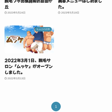
脱毛プチ出張施術in自由が
美容メニューはじめまし
丘
た。
2023年5月24日
2023年5月19日
ちゃけの日常
2022年3月1日、脱毛サ
ロン「ムッケ」がオープン
しました。
2022年3月13日
1