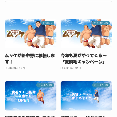
お知らせ
ちゃけの日常
ムッケが新中野に移転しま
今年も夏がやってくる〜
す！
「夏脱毛キャンペーン」
2023年9月27日
2023年6月1日
ちゃけの日常
ちゃけの日常