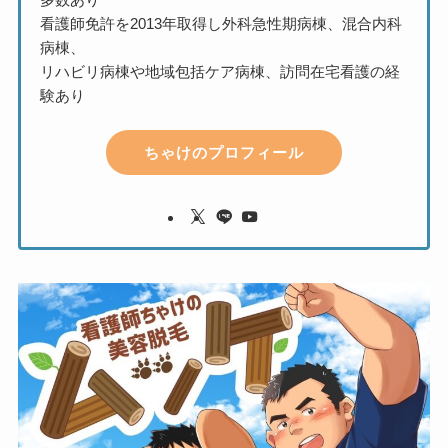
看護師免許を2013年取得し外科急性期病棟、混合内科
病棟、
リハビリ病棟や地域包括ケア病棟、訪問在宅看護の経
験あり
ちゃけのプロフィール